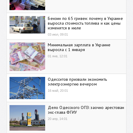
Бензин по 65 гривен: почему в Украине
выросла стоимость топлива и как цены
изменятся в июле
03 июл, 09:01
Минимальная зарплата в Украине
выросла с 1 января
01 янв, 12:01
Одесситов призвали экономить
электроэнергию вечером
16 май, 20:01
Дело Одесского ОПЗ: заочно арестован
экс-глава ФГИУ
20 апр, 14:01