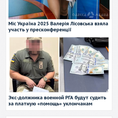
Міс Україна 2025 Валерія Лісовська взяла
участь у пресконференції
Экс-должника военной РГА будут судить
за платную «помощь» уклончанам