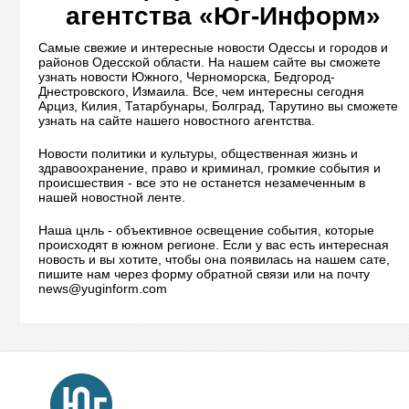
агентства «Юг-Информ»
Самые свежие и интересные новости Одессы и городов и
районов Одесской области. На нашем сайте вы сможете
узнать новости Южного, Черноморска, Бедгород-
Днестровского, Измаила. Все, чем интересны сегодня
Арциз, Килия, Татарбунары, Болград, Тарутино вы сможете
узнать на сайте нашего новостного агентства.
Новости политики и культуры, общественная жизнь и
здравоохранение, право и криминал, громкие события и
происшествия - все это не останется незамеченным в
нашей новостной ленте.
Наша цнль - объективное освещение события, которые
происходят в южном регионе. Если у вас есть интересная
новость и вы хотите, чтобы она появилась на нашем сате,
пишите нам через форму обратной связи или на почту
news@yuginform.com