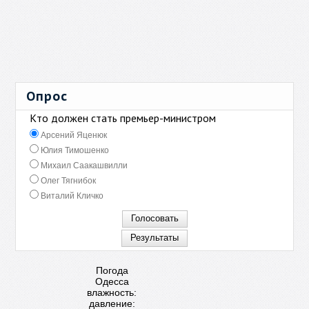
Опрос
Кто должен стать премьер-министром
Арсений Яценюк
Юлия Тимошенко
Михаил Саакашвилли
Олег Тягнибок
Виталий Кличко
Погода
Одесса
влажность:
давление: