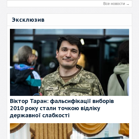
Все новости →
Эксклюзив
Віктор Таран: фальсифікації виборів
2010 року стали точкою відліку
державної слабкості