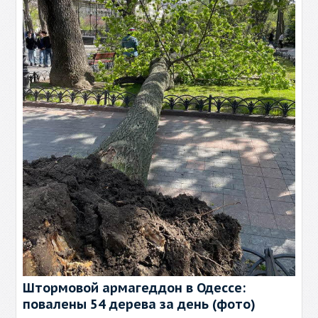
Штормовой армагеддон в Одессе:
повалены 54 дерева за день (фото)