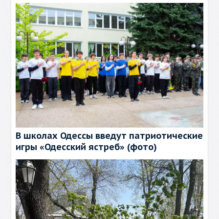
В школах Одессы введут патриотические
игры «Одесский ястреб» (фото)