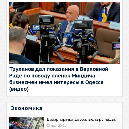
Труханов дал показания в Верховной
Раде по поводу пленок Миндича —
бизнесмен имел интересы в Одессе
(видео)
Экономика
Долар стрімко дорожчає, євро падає
03 мар, 20:01