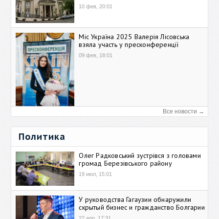
10 фев, 20:01
Міс Україна 2025 Валерія Лісовська
взяла участь у пресконференції
09 фев, 18:01
Все новости →
Политика
Олег Радковський зустрівся з головами
громад Березівського району
19 июл, 15:01
У руководства Гагаузии обнаружили
скрытый бизнес и гражданство Болгарии
27 апр, 17:31