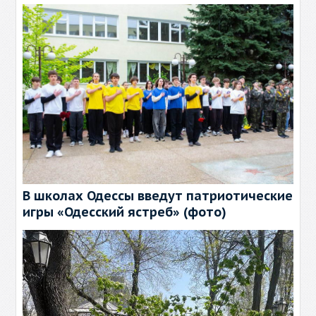
В школах Одессы введут патриотические
игры «Одесский ястреб» (фото)