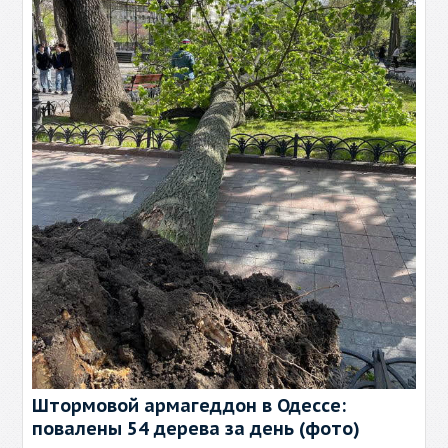
Штормовой армагеддон в Одессе:
повалены 54 дерева за день (фото)