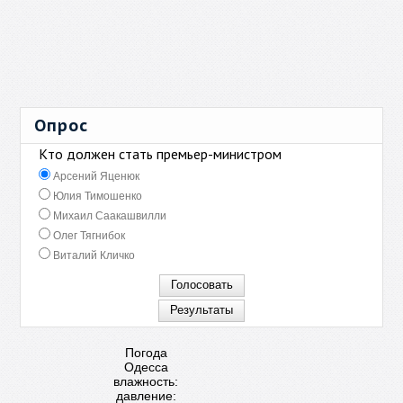
Опрос
Кто должен стать премьер-министром
Арсений Яценюк
Юлия Тимошенко
Михаил Саакашвилли
Олег Тягнибок
Виталий Кличко
Погода
Одесса
влажность:
давление: