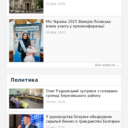
10 фев, 20:01
Міс Україна 2025 Валерія Лісовська
взяла участь у пресконференції
09 фев, 18:01
Все новости →
Политика
Олег Радковський зустрівся з головами
громад Березівського району
19 июл, 15:01
У руководства Гагаузии обнаружили
скрытый бизнес и гражданство Болгарии
27 апр, 17:31