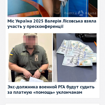
Міс Україна 2025 Валерія Лісовська взяла
участь у пресконференції
Экс-должника военной РГА будут судить
за платную «помощь» уклончанам