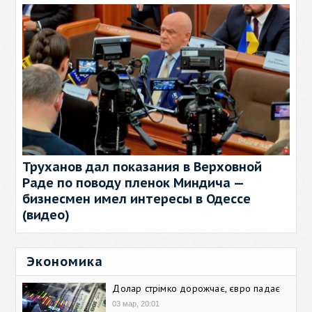
Труханов дал показания в Верховной
Раде по поводу пленок Миндича —
бизнесмен имел интересы в Одессе
(видео)
Экономика
Долар стрімко дорожчає, євро падає
03 мар, 20:01