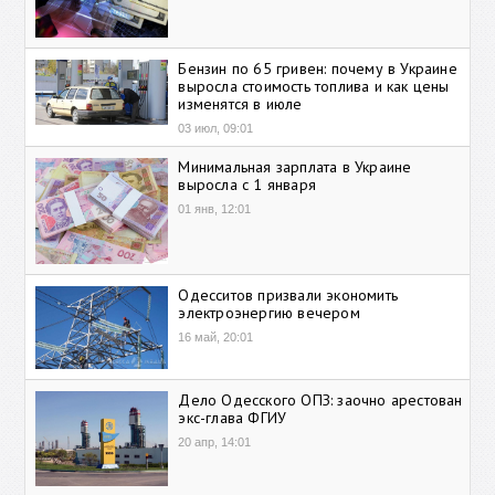
Бензин по 65 гривен: почему в Украине
выросла стоимость топлива и как цены
изменятся в июле
03 июл, 09:01
Минимальная зарплата в Украине
выросла с 1 января
01 янв, 12:01
Одесситов призвали экономить
электроэнергию вечером
16 май, 20:01
Дело Одесского ОПЗ: заочно арестован
экс-глава ФГИУ
20 апр, 14:01