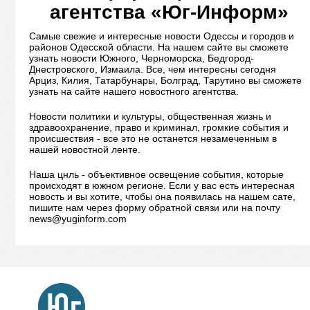
агентства «Юг-Информ»
Самые свежие и интересные новости Одессы и городов и
районов Одесской области. На нашем сайте вы сможете
узнать новости Южного, Черноморска, Бедгород-
Днестровского, Измаила. Все, чем интересны сегодня
Арциз, Килия, Татарбунары, Болград, Тарутино вы сможете
узнать на сайте нашего новостного агентства.
Новости политики и культуры, общественная жизнь и
здравоохранение, право и криминал, громкие события и
происшествия - все это не останется незамеченным в
нашей новостной ленте.
Наша цнль - объективное освещение события, которые
происходят в южном регионе. Если у вас есть интересная
новость и вы хотите, чтобы она появилась на нашем сате,
пишите нам через форму обратной связи или на почту
news@yuginform.com