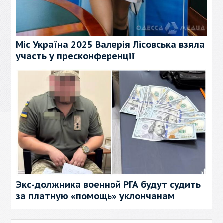
Міс Україна 2025 Валерія Лісовська взяла
участь у пресконференції
Экс-должника военной РГА будут судить
за платную «помощь» уклончанам