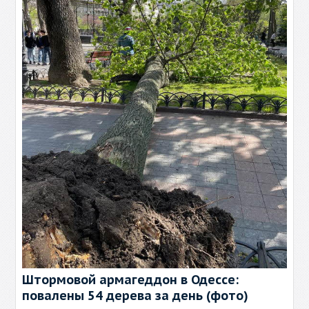
Штормовой армагеддон в Одессе:
повалены 54 дерева за день (фото)