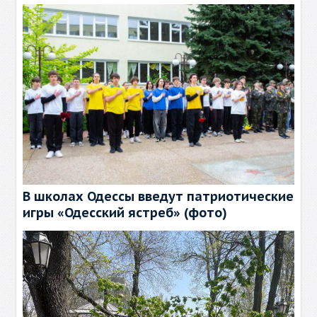
В школах Одессы введут патриотические
игры «Одесский ястреб» (фото)