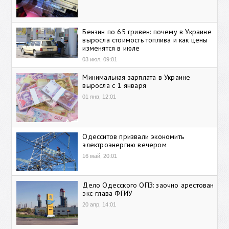
Бензин по 65 гривен: почему в Украине
выросла стоимость топлива и как цены
изменятся в июле
03 июл, 09:01
Минимальная зарплата в Украине
выросла с 1 января
01 янв, 12:01
Одесситов призвали экономить
электроэнергию вечером
16 май, 20:01
Дело Одесского ОПЗ: заочно арестован
экс-глава ФГИУ
20 апр, 14:01