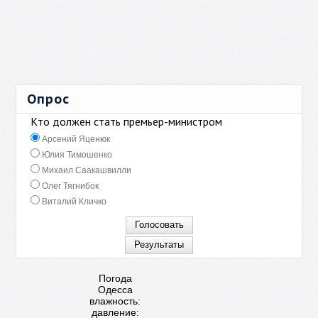
Опрос
Кто должен стать премьер-министром
Арсений Яценюк
Юлия Тимошенко
Михаил Саакашвилли
Олег Тягнибок
Виталий Кличко
Погода
Одесса
влажность:
давление: