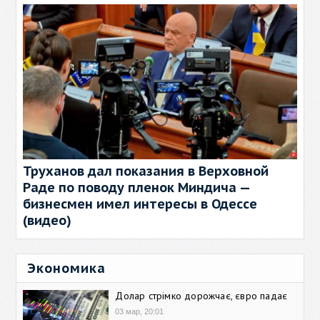
Труханов дал показания в Верховной
Раде по поводу пленок Миндича —
бизнесмен имел интересы в Одессе
(видео)
Экономика
Долар стрімко дорожчає, євро падає
03 мар, 20:01