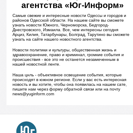
агентства «Юг-Информ»
Самые свежие и интересные новости Одессы и городов и
районов Одесской области. На нашем сайте вы сможете
узнать новости Южного, Черноморска, Бедгород-
Днестровского, Измаила. Все, чем интересны сегодня
Арциз, Килия, Татарбунары, Болград, Тарутино вы сможете
узнать на сайте нашего новостного агентства.
Новости политики и культуры, общественная жизнь и
здравоохранение, право и криминал, громкие события и
происшествия - все это не останется незамеченным в
нашей новостной ленте.
Наша цнль - объективное освещение события, которые
происходят в южном регионе. Если у вас есть интересная
новость и вы хотите, чтобы она появилась на нашем сате,
пишите нам через форму обратной связи или на почту
news@yuginform.com