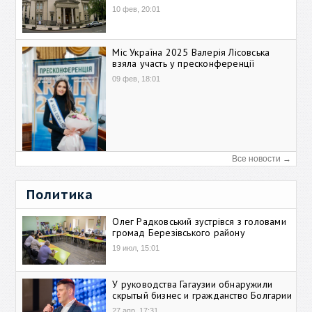
10 фев, 20:01
Міс Україна 2025 Валерія Лісовська
взяла участь у пресконференції
09 фев, 18:01
Все новости →
Политика
Олег Радковський зустрівся з головами
громад Березівського району
19 июл, 15:01
У руководства Гагаузии обнаружили
скрытый бизнес и гражданство Болгарии
27 апр, 17:31