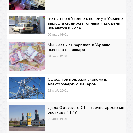
Бензин по 65 гривен: почему в Украине
выросла стоимость топлива и как цены
изменятся в июле
03 июл, 09:01
Минимальная зарплата в Украине
выросла с 1 января
01 янв, 12:01
Одесситов призвали экономить
электроэнергию вечером
16 май, 20:01
Дело Одесского ОПЗ: заочно арестован
экс-глава ФГИУ
20 апр, 14:01