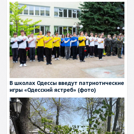
В школах Одессы введут патриотические
игры «Одесский ястреб» (фото)