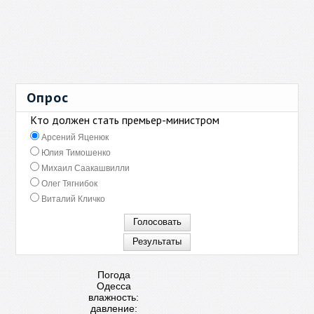
Опрос
Кто должен стать премьер-министром
Арсений Яценюк
Юлия Тимошенко
Михаил Саакашвилли
Олег Тягнибок
Виталий Кличко
Погода
Одесса
влажность:
давление: