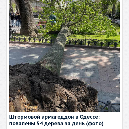
Штормовой армагеддон в Одессе:
повалены 54 дерева за день (фото)