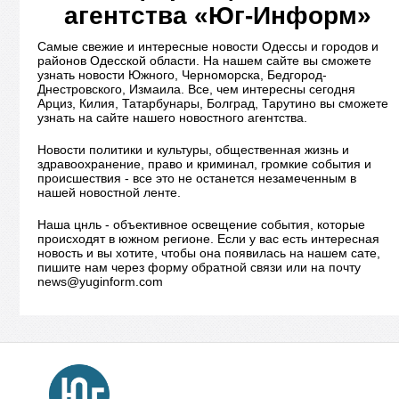
агентства «Юг-Информ»
Самые свежие и интересные новости Одессы и городов и
районов Одесской области. На нашем сайте вы сможете
узнать новости Южного, Черноморска, Бедгород-
Днестровского, Измаила. Все, чем интересны сегодня
Арциз, Килия, Татарбунары, Болград, Тарутино вы сможете
узнать на сайте нашего новостного агентства.
Новости политики и культуры, общественная жизнь и
здравоохранение, право и криминал, громкие события и
происшествия - все это не останется незамеченным в
нашей новостной ленте.
Наша цнль - объективное освещение события, которые
происходят в южном регионе. Если у вас есть интересная
новость и вы хотите, чтобы она появилась на нашем сате,
пишите нам через форму обратной связи или на почту
news@yuginform.com