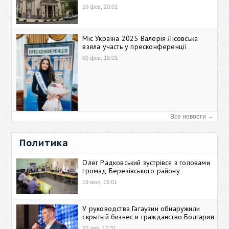
10 фев, 20:01
Міс Україна 2025 Валерія Лісовська
взяла участь у пресконференції
09 фев, 18:01
Все новости →
Политика
Олег Радковський зустрівся з головами
громад Березівського району
19 июл, 15:01
У руководства Гагаузии обнаружили
скрытый бизнес и гражданство Болгарии
27 апр, 17:31