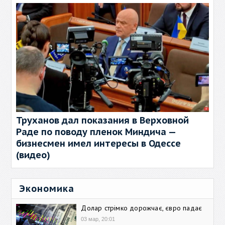
Труханов дал показания в Верховной
Раде по поводу пленок Миндича —
бизнесмен имел интересы в Одессе
(видео)
Экономика
Долар стрімко дорожчає, євро падає
03 мар, 20:01