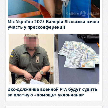
Міс Україна 2025 Валерія Лісовська взяла
участь у пресконференції
Экс-должника военной РГА будут судить
за платную «помощь» уклончанам