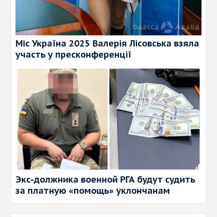
Міс Україна 2025 Валерія Лісовська взяла
участь у пресконференції
Экс-должника военной РГА будут судить
за платную «помощь» уклончанам