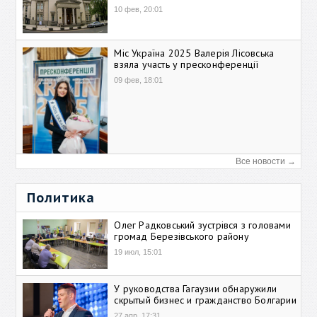
10 фев, 20:01
Міс Україна 2025 Валерія Лісовська
взяла участь у пресконференції
09 фев, 18:01
Все новости →
Политика
Олег Радковський зустрівся з головами
громад Березівського району
19 июл, 15:01
У руководства Гагаузии обнаружили
скрытый бизнес и гражданство Болгарии
27 апр, 17:31