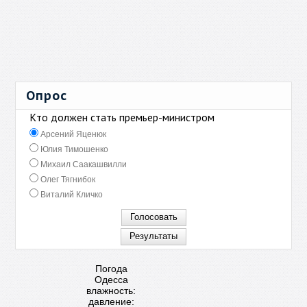
Опрос
Кто должен стать премьер-министром
Арсений Яценюк
Юлия Тимошенко
Михаил Саакашвилли
Олег Тягнибок
Виталий Кличко
Погода
Одесса
влажность:
давление: