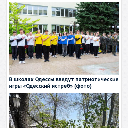
В школах Одессы введут патриотические
игры «Одесский ястреб» (фото)