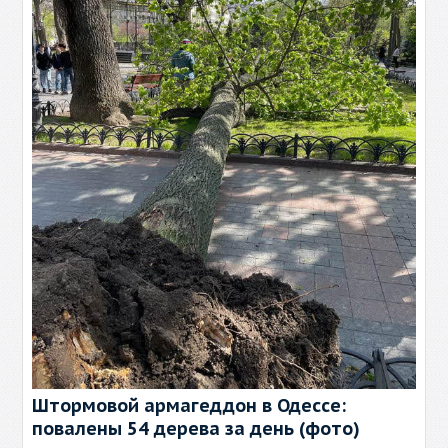
Штормовой армагеддон в Одессе:
повалены 54 дерева за день (фото)