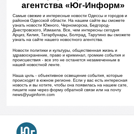
агентства «Юг-Информ»
Самые свежие и интересные новости Одессы и городов и
районов Одесской области. На нашем сайте вы сможете
узнать новости Южного, Черноморска, Бедгород-
Днестровского, Измаила. Все, чем интересны сегодня
Арциз, Килия, Татарбунары, Болград, Тарутино вы сможете
узнать на сайте нашего новостного агентства.
Новости политики и культуры, общественная жизнь и
здравоохранение, право и криминал, громкие события и
происшествия - все это не останется незамеченным в
нашей новостной ленте.
Наша цнль - объективное освещение события, которые
происходят в южном регионе. Если у вас есть интересная
новость и вы хотите, чтобы она появилась на нашем сате,
пишите нам через форму обратной связи или на почту
news@yuginform.com