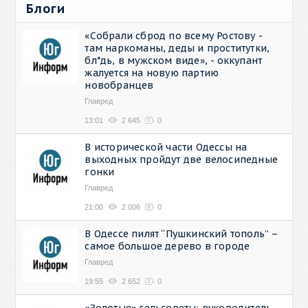
Блоги
«Собрали сброд по всему Ростову -
там наркоманы, деды и проститутки,
бл*дь, в мужском виде», - оккупант
жалуется на новую партию
новобранцев
Главред
13:01
2 645
0
В исторической части Одессы на
выходных пройдут две велосипедные
гонки
Главред
21:00
2 006
0
В Одессе пилят “Пушкинский тополь” –
самое большое дерево в городе
Главред
19:55
2 652
0
«Золотые» сельсоветы: руководитель