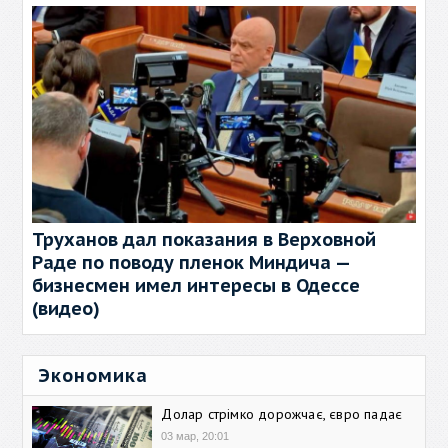
Труханов дал показания в Верховной
Раде по поводу пленок Миндича —
бизнесмен имел интересы в Одессе
(видео)
Экономика
Долар стрімко дорожчає, євро падає
03 мар, 20:01