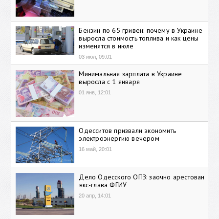
Бензин по 65 гривен: почему в Украине
выросла стоимость топлива и как цены
изменятся в июле
03 июл, 09:01
Минимальная зарплата в Украине
выросла с 1 января
01 янв, 12:01
Одесситов призвали экономить
электроэнергию вечером
16 май, 20:01
Дело Одесского ОПЗ: заочно арестован
экс-глава ФГИУ
20 апр, 14:01