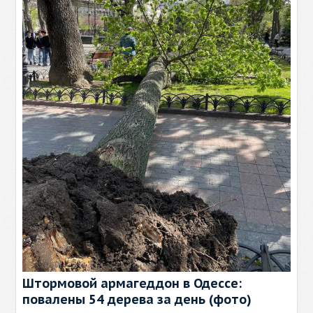
Штормовой армагеддон в Одессе:
повалены 54 дерева за день (фото)