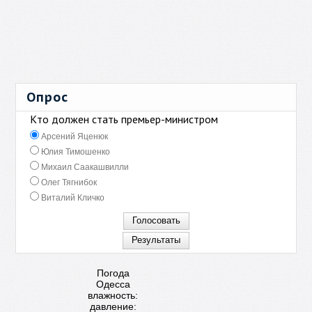
Опрос
Кто должен стать премьер-министром
Арсений Яценюк
Юлия Тимошенко
Михаил Саакашвилли
Олег Тягнибок
Виталий Кличко
Погода
Одесса
влажность:
давление: