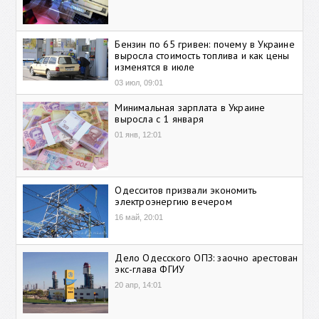
Бензин по 65 гривен: почему в Украине
выросла стоимость топлива и как цены
изменятся в июле
03 июл, 09:01
Минимальная зарплата в Украине
выросла с 1 января
01 янв, 12:01
Одесситов призвали экономить
электроэнергию вечером
16 май, 20:01
Дело Одесского ОПЗ: заочно арестован
экс-глава ФГИУ
20 апр, 14:01