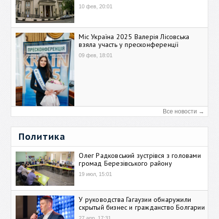
10 фев, 20:01
Міс Україна 2025 Валерія Лісовська
взяла участь у пресконференції
09 фев, 18:01
Все новости →
Политика
Олег Радковський зустрівся з головами
громад Березівського району
19 июл, 15:01
У руководства Гагаузии обнаружили
скрытый бизнес и гражданство Болгарии
27 апр, 17:31