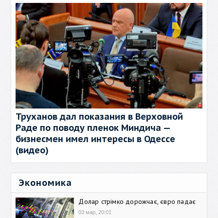
Труханов дал показания в Верховной
Раде по поводу пленок Миндича —
бизнесмен имел интересы в Одессе
(видео)
Экономика
Долар стрімко дорожчає, євро падає
03 мар, 20:01