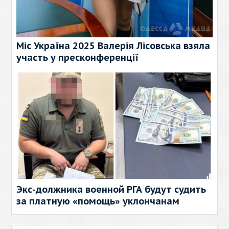
Міс Україна 2025 Валерія Лісовська взяла
участь у пресконференції
Экс-должника военной РГА будут судить
за платную «помощь» уклончанам