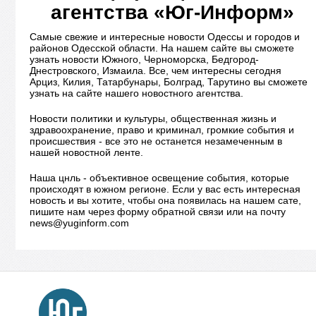
агентства «Юг-Информ»
Самые свежие и интересные новости Одессы и городов и
районов Одесской области. На нашем сайте вы сможете
узнать новости Южного, Черноморска, Бедгород-
Днестровского, Измаила. Все, чем интересны сегодня
Арциз, Килия, Татарбунары, Болград, Тарутино вы сможете
узнать на сайте нашего новостного агентства.
Новости политики и культуры, общественная жизнь и
здравоохранение, право и криминал, громкие события и
происшествия - все это не останется незамеченным в
нашей новостной ленте.
Наша цнль - объективное освещение события, которые
происходят в южном регионе. Если у вас есть интересная
новость и вы хотите, чтобы она появилась на нашем сате,
пишите нам через форму обратной связи или на почту
news@yuginform.com