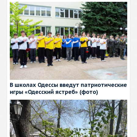
В школах Одессы введут патриотические
игры «Одесский ястреб» (фото)