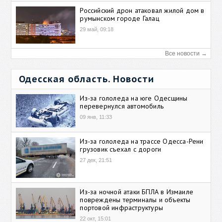
Российский дрон атаковал жилой дом в
румынском городе Галац
29 май, 09:18
Все новости →
Одесская область. Новости
Из-за гололеда на юге Одесщины
перевернулся автомобиль
09 янв, 11:33
Из-за гололеда на трассе Одесса-Рени
грузовик съехал с дороги
27 дек, 21:51
Из-за ночной атаки БПЛА в Измаиле
повреждены терминалы и объекты
портовой инфраструктуры
22 окт, 15:01