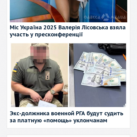
Міс Україна 2025 Валерія Лісовська взяла
участь у пресконференції
Экс-должника военной РГА будут судить
за платную «помощь» уклончанам