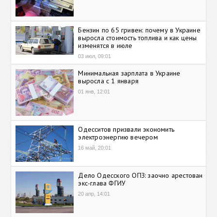
Бензин по 65 гривен: почему в Украине
выросла стоимость топлива и как цены
изменятся в июле
03 июл, 09:01
Минимальная зарплата в Украине
выросла с 1 января
01 янв, 12:01
Одесситов призвали экономить
электроэнергию вечером
16 май, 20:01
Дело Одесского ОПЗ: заочно арестован
экс-глава ФГИУ
20 апр, 14:01