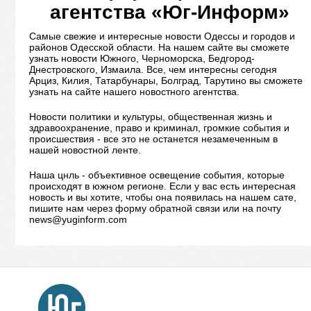
агентства «Юг-Информ»
Самые свежие и интересные новости Одессы и городов и
районов Одесской области. На нашем сайте вы сможете
узнать новости Южного, Черноморска, Бедгород-
Днестровского, Измаила. Все, чем интересны сегодня
Арциз, Килия, Татарбунары, Болград, Тарутино вы сможете
узнать на сайте нашего новостного агентства.
Новости политики и культуры, общественная жизнь и
здравоохранение, право и криминал, громкие события и
происшествия - все это не останется незамеченным в
нашей новостной ленте.
Наша цнль - объективное освещение события, которые
происходят в южном регионе. Если у вас есть интересная
новость и вы хотите, чтобы она появилась на нашем сате,
пишите нам через форму обратной связи или на почту
news@yuginform.com