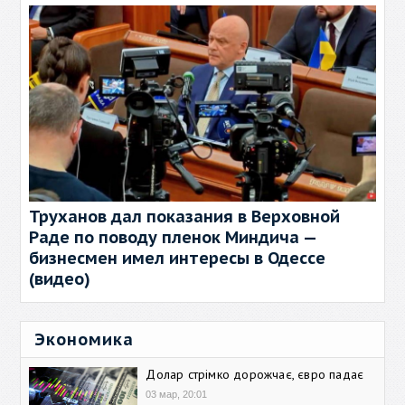
Труханов дал показания в Верховной
Раде по поводу пленок Миндича —
бизнесмен имел интересы в Одессе
(видео)
Экономика
Долар стрімко дорожчає, євро падає
03 мар, 20:01