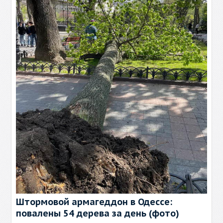
Штормовой армагеддон в Одессе:
повалены 54 дерева за день (фото)