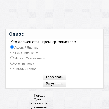
Опрос
Кто должен стать премьер-министром
Арсений Яценюк
Юлия Тимошенко
Михаил Саакашвилли
Олег Тягнибок
Виталий Кличко
Погода
Одесса
влажность:
давление: