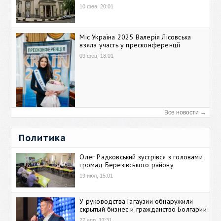
10 фев, 20:01
Міс Україна 2025 Валерія Лісовська
взяла участь у пресконференції
09 фев, 18:01
Все новости →
Политика
Олег Радковський зустрівся з головами
громад Березівського району
19 июл, 15:01
У руководства Гагаузии обнаружили
скрытый бизнес и гражданство Болгарии
27 апр, 17:31