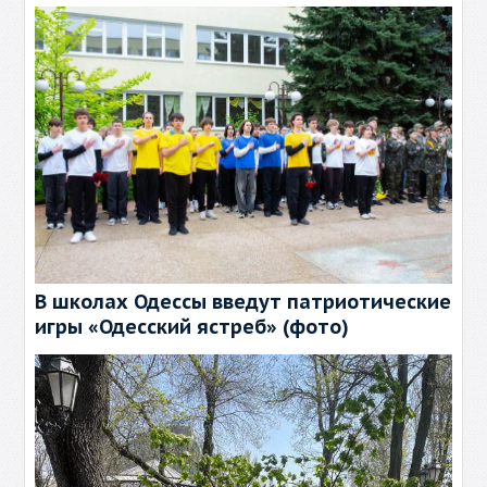
В школах Одессы введут патриотические
игры «Одесский ястреб» (фото)