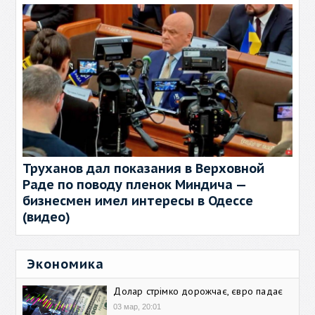
Труханов дал показания в Верховной
Раде по поводу пленок Миндича —
бизнесмен имел интересы в Одессе
(видео)
Экономика
Долар стрімко дорожчає, євро падає
03 мар, 20:01