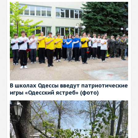
В школах Одессы введут патриотические
игры «Одесский ястреб» (фото)