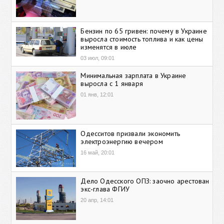
Бензин по 65 гривен: почему в Украине
выросла стоимость топлива и как цены
изменятся в июле
03 июл, 09:01
Минимальная зарплата в Украине
выросла с 1 января
01 янв, 12:01
Одесситов призвали экономить
электроэнергию вечером
16 май, 20:01
Дело Одесского ОПЗ: заочно арестован
экс-глава ФГИУ
20 апр, 14:01