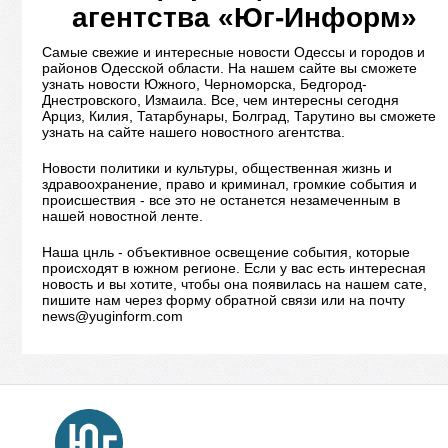
агентства «Юг-Информ»
Самые свежие и интересные новости Одессы и городов и
районов Одесской области. На нашем сайте вы сможете
узнать новости Южного, Черноморска, Бедгород-
Днестровского, Измаила. Все, чем интересны сегодня
Арциз, Килия, Татарбунары, Болград, Тарутино вы сможете
узнать на сайте нашего новостного агентства.
Новости политики и культуры, общественная жизнь и
здравоохранение, право и криминал, громкие события и
происшествия - все это не останется незамеченным в
нашей новостной ленте.
Наша цнль - объективное освещение события, которые
происходят в южном регионе. Если у вас есть интересная
новость и вы хотите, чтобы она появилась на нашем сате,
пишите нам через форму обратной связи или на почту
news@yuginform.com