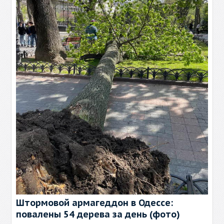
Штормовой армагеддон в Одессе:
повалены 54 дерева за день (фото)