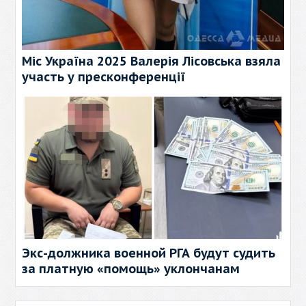
Міс Україна 2025 Валерія Лісовська взяла
участь у пресконференції
Экс-должника военной РГА будут судить
за платную «помощь» уклончанам