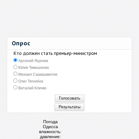
Опрос
Кто должен стать премьер-министром
Арсений Яценюк
Юлия Тимошенко
Михаил Саакашвилли
Олег Тягнибок
Виталий Кличко
Погода
Одесса
влажность:
давление: