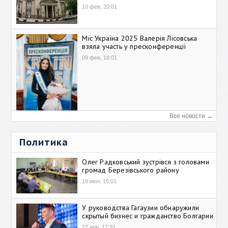
10 фев, 20:01
Міс Україна 2025 Валерія Лісовська
взяла участь у пресконференції
09 фев, 18:01
Все новости →
Политика
Олег Радковський зустрівся з головами
громад Березівського району
19 июл, 15:01
У руководства Гагаузии обнаружили
скрытый бизнес и гражданство Болгарии
27 апр, 17:31