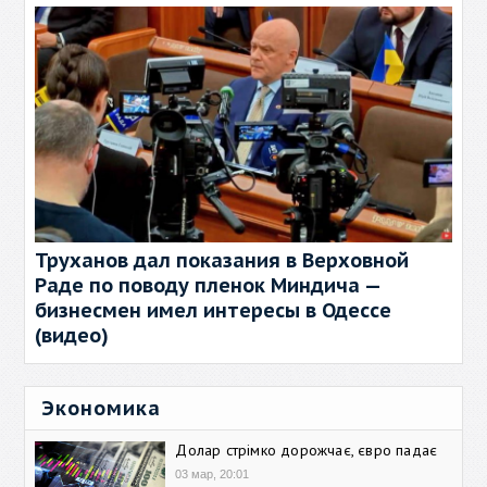
Труханов дал показания в Верховной
Раде по поводу пленок Миндича —
бизнесмен имел интересы в Одессе
(видео)
Экономика
Долар стрімко дорожчає, євро падає
03 мар, 20:01