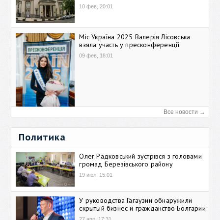
10 фев, 20:01
Міс Україна 2025 Валерія Лісовська
взяла участь у пресконференції
09 фев, 18:01
Все новости →
Политика
Олег Радковський зустрівся з головами
громад Березівського району
19 июл, 15:01
У руководства Гагаузии обнаружили
скрытый бизнес и гражданство Болгарии
27 апр, 17:31