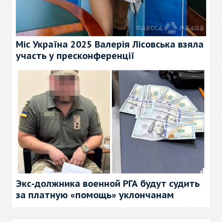
Міс Україна 2025 Валерія Лісовська взяла
участь у пресконференції
Экс-должника военной РГА будут судить
за платную «помощь» уклончанам