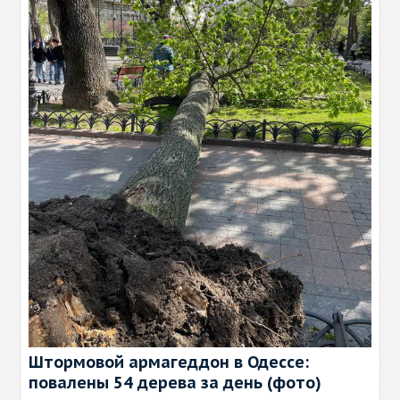
Штормовой армагеддон в Одессе:
повалены 54 дерева за день (фото)