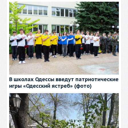
В школах Одессы введут патриотические
игры «Одесский ястреб» (фото)