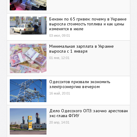
Бензин по 65 гривен: почему в Украине
выросла стоимость топлива и как цены
изменятся в июле
03 июл, 09:01
Минимальная зарплата в Украине
выросла с 1 января
01 янв, 12:01
Одесситов призвали экономить
электроэнергию вечером
16 май, 20:01
Дело Одесского ОПЗ: заочно арестован
экс-глава ФГИУ
20 апр, 14:01