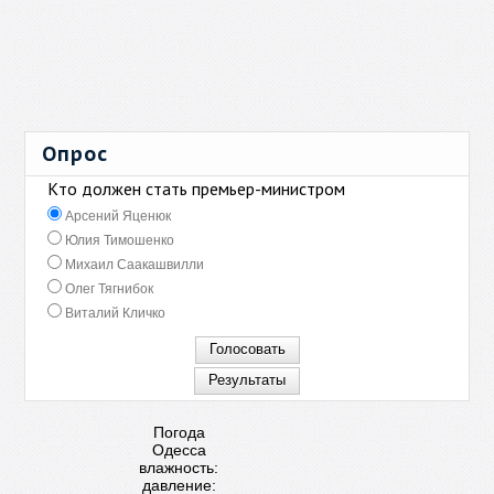
Опрос
Кто должен стать премьер-министром
Арсений Яценюк
Юлия Тимошенко
Михаил Саакашвилли
Олег Тягнибок
Виталий Кличко
Погода
Одесса
влажность:
давление: