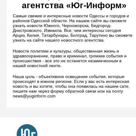
агентства «Юг-Информ»
Самые свежие и интересные новости Одессы и городов и
районов Одесской области. На нашем сайте вы сможете
узнать новости Южного, Черноморска, Бедгород-
Днестровского, Измаила. Все, чем интересны сегодня
Арциз, Килия, Татарбунары, Болград, Тарутино вы сможете
узнать на сайте нашего новостного агентства.
Новости политики и культуры, общественная жизнь и
здравоохранение, право и криминал, громкие события и
происшествия - все это не останется незамеченным в
нашей новостной ленте.
Наша цнль - объективное освещение события, которые
происходят в южном регионе. Если у вас есть интересная
новость и вы хотите, чтобы она появилась на нашем сате,
пишите нам через форму обратной связи или на почту
news@yuginform.com