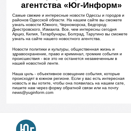
агентства «Юг-Информ»
Самые свежие и интересные новости Одессы и городов и
районов Одесской области. На нашем сайте вы сможете
узнать новости Южного, Черноморска, Бедгород-
Днестровского, Измаила. Все, чем интересны сегодня
Арциз, Килия, Татарбунары, Болград, Тарутино вы сможете
узнать на сайте нашего новостного агентства.
Новости политики и культуры, общественная жизнь и
здравоохранение, право и криминал, громкие события и
происшествия - все это не останется незамеченным в
нашей новостной ленте.
Наша цнль - объективное освещение события, которые
происходят в южном регионе. Если у вас есть интересная
новость и вы хотите, чтобы она появилась на нашем сате,
пишите нам через форму обратной связи или на почту
news@yuginform.com