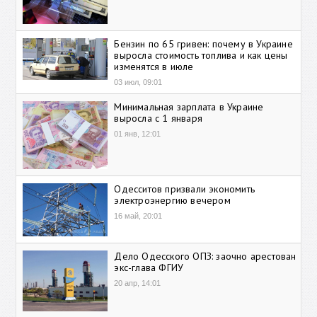
Бензин по 65 гривен: почему в Украине
выросла стоимость топлива и как цены
изменятся в июле
03 июл, 09:01
Минимальная зарплата в Украине
выросла с 1 января
01 янв, 12:01
Одесситов призвали экономить
электроэнергию вечером
16 май, 20:01
Дело Одесского ОПЗ: заочно арестован
экс-глава ФГИУ
20 апр, 14:01