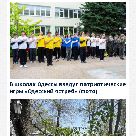
В школах Одессы введут патриотические
игры «Одесский ястреб» (фото)