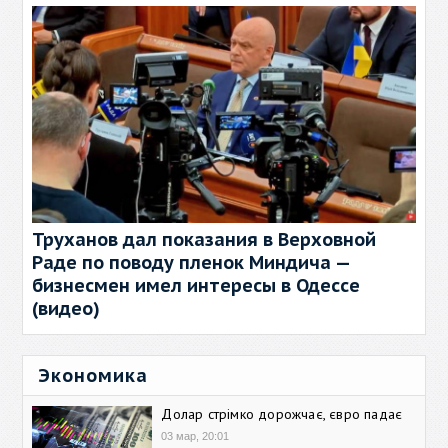
Труханов дал показания в Верховной
Раде по поводу пленок Миндича —
бизнесмен имел интересы в Одессе
(видео)
Экономика
Долар стрімко дорожчає, євро падає
03 мар, 20:01