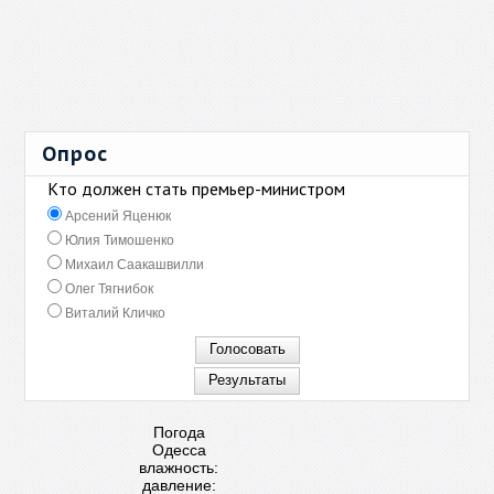
Опрос
Кто должен стать премьер-министром
Арсений Яценюк
Юлия Тимошенко
Михаил Саакашвилли
Олег Тягнибок
Виталий Кличко
Погода
Одесса
влажность:
давление: