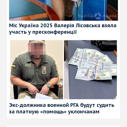
Міс Україна 2025 Валерія Лісовська взяла
участь у пресконференції
Экс-должника военной РГА будут судить
за платную «помощь» уклончанам