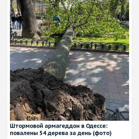
Штормовой армагеддон в Одессе:
повалены 54 дерева за день (фото)