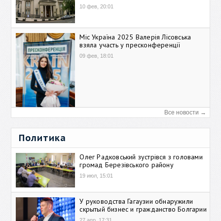
10 фев, 20:01
Міс Україна 2025 Валерія Лісовська
взяла участь у пресконференції
09 фев, 18:01
Все новости →
Политика
Олег Радковський зустрівся з головами
громад Березівського району
19 июл, 15:01
У руководства Гагаузии обнаружили
скрытый бизнес и гражданство Болгарии
27 апр, 17:31