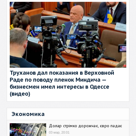
Труханов дал показания в Верховной
Раде по поводу пленок Миндича —
бизнесмен имел интересы в Одессе
(видео)
Экономика
Долар стрімко дорожчає, євро падає
03 мар, 20:01