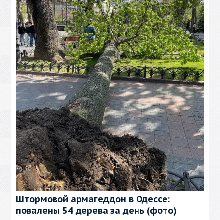
Штормовой армагеддон в Одессе:
повалены 54 дерева за день (фото)