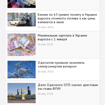
Бензин по 65 гривен: почему в Украине
выросла стоимость топлива и как цены
изменятся в июле
03 июл, 09:01
Минимальная зарплата в Украине
выросла с 1 января
01 янв, 12:01
Одесситов призвали экономить
электроэнергию вечером
16 май, 20:01
Дело Одесского ОПЗ: заочно арестован
экс-глава ФГИУ
20 апр, 14:01