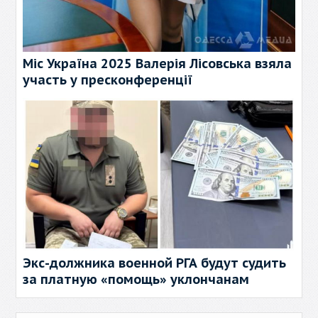
Міс Україна 2025 Валерія Лісовська взяла
участь у пресконференції
Экс-должника военной РГА будут судить
за платную «помощь» уклончанам