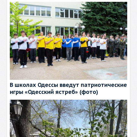
В школах Одессы введут патриотические
игры «Одесский ястреб» (фото)