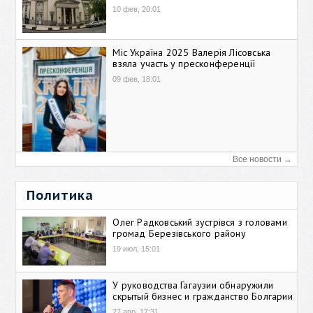
10 фев, 20:01
Міс Україна 2025 Валерія Лісовська
взяла участь у пресконференції
09 фев, 18:01
Все новости →
Политика
Олег Радковський зустрівся з головами
громад Березівського району
19 июл, 15:01
У руководства Гагаузии обнаружили
скрытый бизнес и гражданство Болгарии
27 апр, 17:31