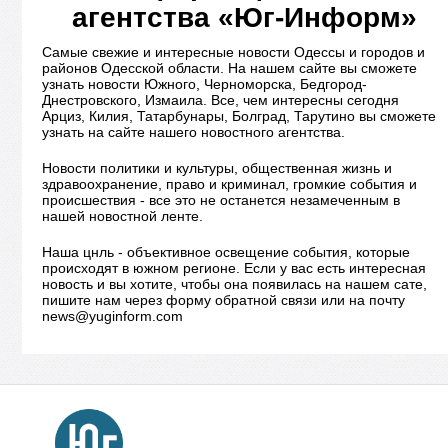
агентства «Юг-Информ»
Самые свежие и интересные новости Одессы и городов и
районов Одесской области. На нашем сайте вы сможете
узнать новости Южного, Черноморска, Бедгород-
Днестровского, Измаила. Все, чем интересны сегодня
Арциз, Килия, Татарбунары, Болград, Тарутино вы сможете
узнать на сайте нашего новостного агентства.
Новости политики и культуры, общественная жизнь и
здравоохранение, право и криминал, громкие события и
происшествия - все это не останется незамеченным в
нашей новостной ленте.
Наша цнль - объективное освещение события, которые
происходят в южном регионе. Если у вас есть интересная
новость и вы хотите, чтобы она появилась на нашем сате,
пишите нам через форму обратной связи или на почту
news@yuginform.com