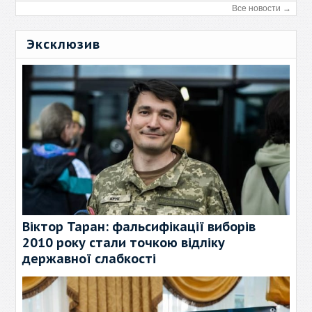
Все новости →
Эксклюзив
Віктор Таран: фальсифікації виборів
2010 року стали точкою відліку
державної слабкості