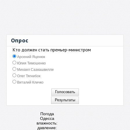
Опрос
Кто должен стать премьер-министром
Арсений Яценюк
Юлия Тимошенко
Михаил Саакашвилли
Олег Тягнибок
Виталий Кличко
Погода
Одесса
влажность:
давление: