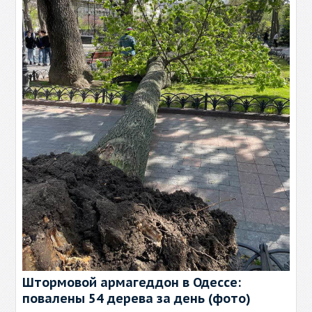
Штормовой армагеддон в Одессе:
повалены 54 дерева за день (фото)