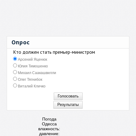
Опрос
Кто должен стать премьер-министром
Арсений Яценюк
Юлия Тимошенко
Михаил Саакашвилли
Олег Тягнибок
Виталий Кличко
Погода
Одесса
влажность:
давление: