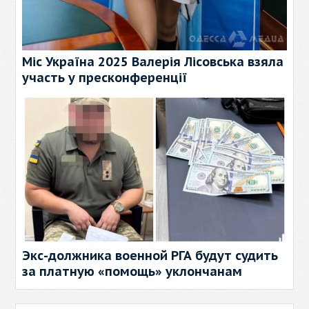
Міс Україна 2025 Валерія Лісовська взяла
участь у пресконференції
Экс-должника военной РГА будут судить
за платную «помощь» уклончанам