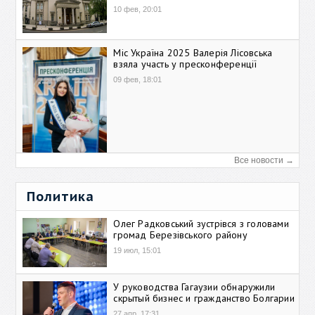
10 фев, 20:01
Міс Україна 2025 Валерія Лісовська
взяла участь у пресконференції
09 фев, 18:01
Все новости →
Политика
Олег Радковський зустрівся з головами
громад Березівського району
19 июл, 15:01
У руководства Гагаузии обнаружили
скрытый бизнес и гражданство Болгарии
27 апр, 17:31