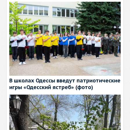
В школах Одессы введут патриотические
игры «Одесский ястреб» (фото)