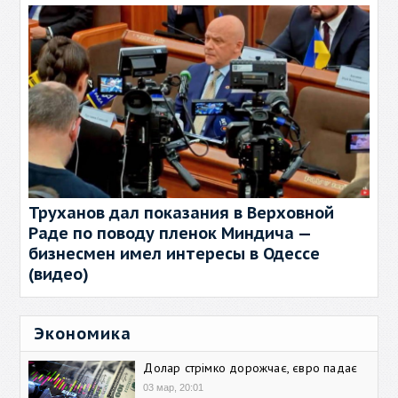
Труханов дал показания в Верховной
Раде по поводу пленок Миндича —
бизнесмен имел интересы в Одессе
(видео)
Экономика
Долар стрімко дорожчає, євро падає
03 мар, 20:01