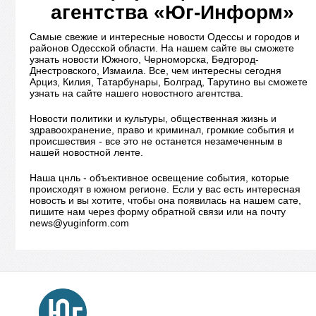
агентства «Юг-Информ»
Самые свежие и интересные новости Одессы и городов и
районов Одесской области. На нашем сайте вы сможете
узнать новости Южного, Черноморска, Бедгород-
Днестровского, Измаила. Все, чем интересны сегодня
Арциз, Килия, Татарбунары, Болград, Тарутино вы сможете
узнать на сайте нашего новостного агентства.
Новости политики и культуры, общественная жизнь и
здравоохранение, право и криминал, громкие события и
происшествия - все это не останется незамеченным в
нашей новостной ленте.
Наша цнль - объективное освещение события, которые
происходят в южном регионе. Если у вас есть интересная
новость и вы хотите, чтобы она появилась на нашем сате,
пишите нам через форму обратной связи или на почту
news@yuginform.com