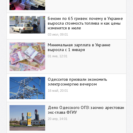
Бензин по 65 гривен: почему в Украине
выросла стоимость топлива и как цены
изменятся в июле
03 июл, 09:01
Минимальная зарплата в Украине
выросла с 1 января
01 янв, 12:01
Одесситов призвали экономить
электроэнергию вечером
16 май, 20:01
Дело Одесского ОПЗ: заочно арестован
экс-глава ФГИУ
20 апр, 14:01