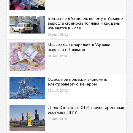
Бензин по 65 гривен: почему в Украине
выросла стоимость топлива и как цены
изменятся в июле
03 июл, 09:01
Минимальная зарплата в Украине
выросла с 1 января
01 янв, 12:01
Одесситов призвали экономить
электроэнергию вечером
16 май, 20:01
Дело Одесского ОПЗ: заочно арестован
экс-глава ФГИУ
20 апр, 14:01