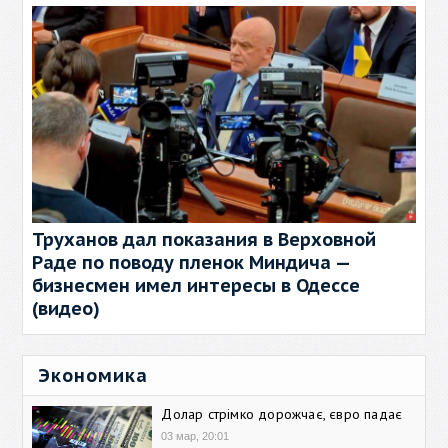
Труханов дал показания в Верховной
Раде по поводу пленок Миндича —
бизнесмен имел интересы в Одессе
(видео)
Экономика
Долар стрімко дорожчає, євро падає
03 мар, 20:01