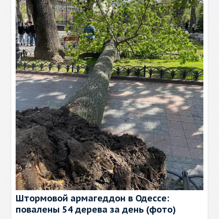
Штормовой армагеддон в Одессе:
повалены 54 дерева за день (фото)