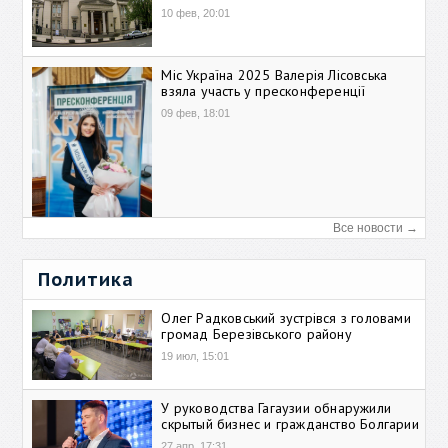
10 фев, 20:01
Міс Україна 2025 Валерія Лісовська
взяла участь у пресконференції
09 фев, 18:01
Все новости →
Политика
Олег Радковський зустрівся з головами
громад Березівського району
19 июл, 15:01
У руководства Гагаузии обнаружили
скрытый бизнес и гражданство Болгарии
27 апр, 17:31