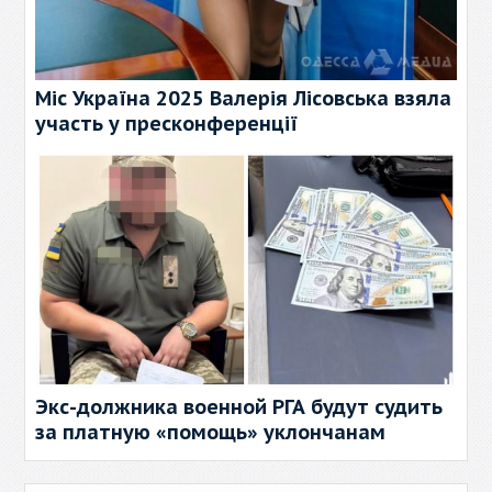
Міс Україна 2025 Валерія Лісовська взяла
участь у пресконференції
Экс-должника военной РГА будут судить
за платную «помощь» уклончанам