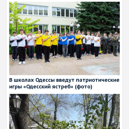
В школах Одессы введут патриотические
игры «Одесский ястреб» (фото)