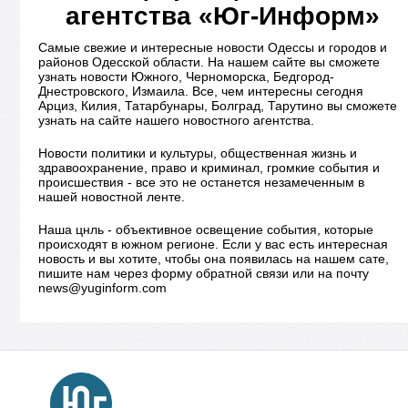
агентства «Юг-Информ»
Самые свежие и интересные новости Одессы и городов и
районов Одесской области. На нашем сайте вы сможете
узнать новости Южного, Черноморска, Бедгород-
Днестровского, Измаила. Все, чем интересны сегодня
Арциз, Килия, Татарбунары, Болград, Тарутино вы сможете
узнать на сайте нашего новостного агентства.
Новости политики и культуры, общественная жизнь и
здравоохранение, право и криминал, громкие события и
происшествия - все это не останется незамеченным в
нашей новостной ленте.
Наша цнль - объективное освещение события, которые
происходят в южном регионе. Если у вас есть интересная
новость и вы хотите, чтобы она появилась на нашем сате,
пишите нам через форму обратной связи или на почту
news@yuginform.com