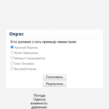
Опрос
Кто должен стать премьер-министром
Арсений Яценюк
Юлия Тимошенко
Михаил Саакашвилли
Олег Тягнибок
Виталий Кличко
Погода
Одесса
влажность:
давление: