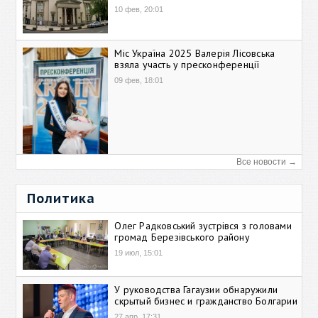
10 фев, 20:01
Міс Україна 2025 Валерія Лісовська
взяла участь у пресконференції
09 фев, 18:01
Все новости →
Политика
Олег Радковський зустрівся з головами
громад Березівського району
19 июл, 15:01
У руководства Гагаузии обнаружили
скрытый бизнес и гражданство Болгарии
27 апр, 17:31