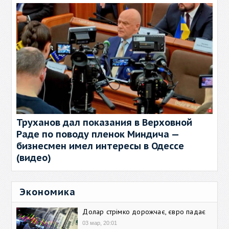
Труханов дал показания в Верховной
Раде по поводу пленок Миндича —
бизнесмен имел интересы в Одессе
(видео)
Экономика
Долар стрімко дорожчає, євро падає
03 мар, 20:01