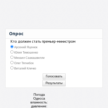
Опрос
Кто должен стать премьер-министром
Арсений Яценюк
Юлия Тимошенко
Михаил Саакашвилли
Олег Тягнибок
Виталий Кличко
Погода
Одесса
влажность:
давление: