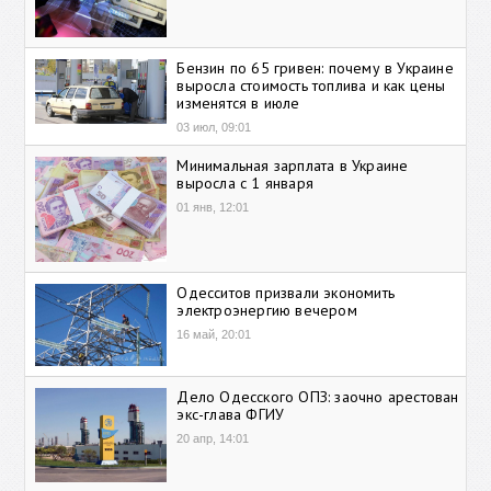
Бензин по 65 гривен: почему в Украине
выросла стоимость топлива и как цены
изменятся в июле
03 июл, 09:01
Минимальная зарплата в Украине
выросла с 1 января
01 янв, 12:01
Одесситов призвали экономить
электроэнергию вечером
16 май, 20:01
Дело Одесского ОПЗ: заочно арестован
экс-глава ФГИУ
20 апр, 14:01