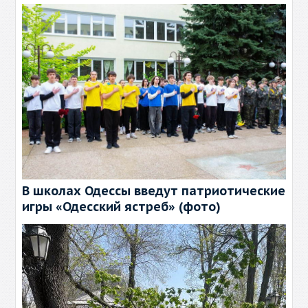
В школах Одессы введут патриотические
игры «Одесский ястреб» (фото)