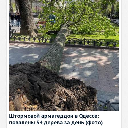
Штормовой армагеддон в Одессе:
повалены 54 дерева за день (фото)