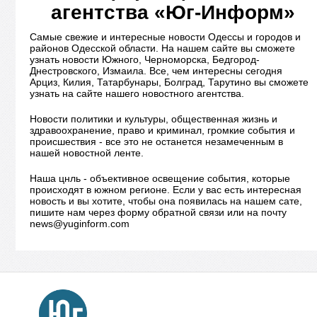
агентства «Юг-Информ»
Самые свежие и интересные новости Одессы и городов и
районов Одесской области. На нашем сайте вы сможете
узнать новости Южного, Черноморска, Бедгород-
Днестровского, Измаила. Все, чем интересны сегодня
Арциз, Килия, Татарбунары, Болград, Тарутино вы сможете
узнать на сайте нашего новостного агентства.
Новости политики и культуры, общественная жизнь и
здравоохранение, право и криминал, громкие события и
происшествия - все это не останется незамеченным в
нашей новостной ленте.
Наша цнль - объективное освещение события, которые
происходят в южном регионе. Если у вас есть интересная
новость и вы хотите, чтобы она появилась на нашем сате,
пишите нам через форму обратной связи или на почту
news@yuginform.com