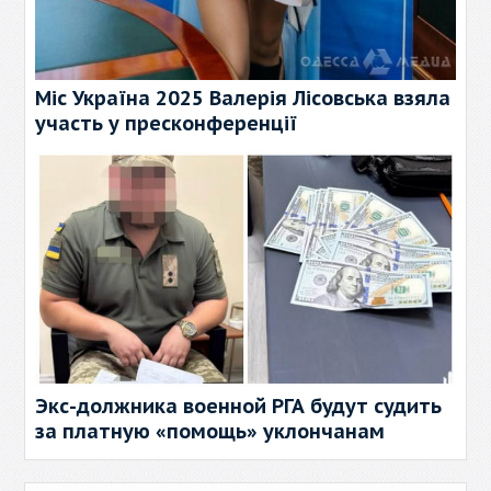
Міс Україна 2025 Валерія Лісовська взяла
участь у пресконференції
Экс-должника военной РГА будут судить
за платную «помощь» уклончанам