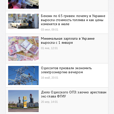
Бензин по 65 гривен: почему в Украине
выросла стоимость топлива и как цены
изменятся в июле
03 июл, 09:01
Минимальная зарплата в Украине
выросла с 1 января
01 янв, 12:01
Одесситов призвали экономить
электроэнергию вечером
16 май, 20:01
Дело Одесского ОПЗ: заочно арестован
экс-глава ФГИУ
20 апр, 14:01