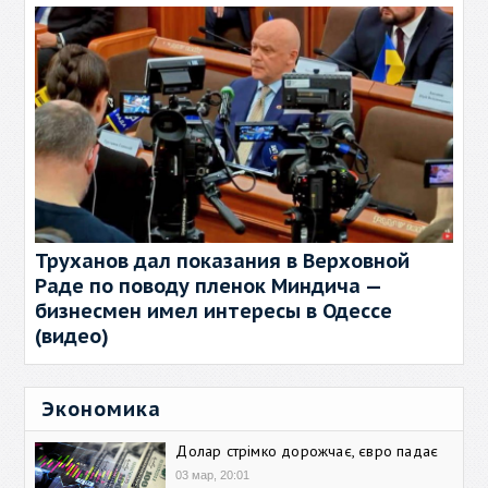
Труханов дал показания в Верховной
Раде по поводу пленок Миндича —
бизнесмен имел интересы в Одессе
(видео)
Экономика
Долар стрімко дорожчає, євро падає
03 мар, 20:01