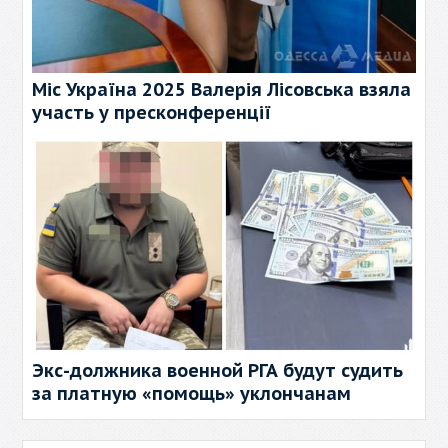
Міс Україна 2025 Валерія Лісовська взяла
участь у пресконференції
Экс-должника военной РГА будут судить
за платную «помощь» уклончанам