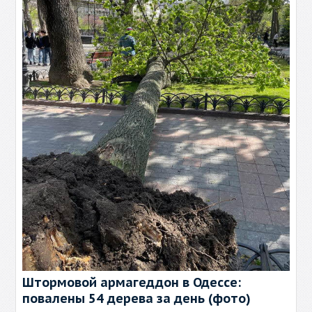
Штормовой армагеддон в Одессе:
повалены 54 дерева за день (фото)