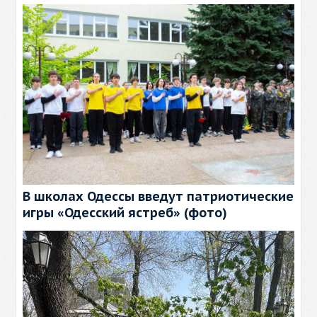
В школах Одессы введут патриотические
игры «Одесский ястреб» (фото)