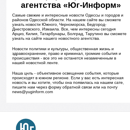
агентства «Юг-Информ»
Самые свежие и интересные новости Одессы и городов и
районов Одесской области. На нашем сайте вы сможете
узнать новости Южного, Черноморска, Бедгород-
Днестровского, Измаила. Все, чем интересны сегодня
Арциз, Килия, Татарбунары, Болград, Тарутино вы сможете
узнать на сайте нашего новостного агентства.
Новости политики и культуры, общественная жизнь и
здравоохранение, право и криминал, громкие события и
происшествия - все это не останется незамеченным в
нашей новостной ленте.
Наша цнль - объективное освещение события, которые
происходят в южном регионе. Если у вас есть интересная
новость и вы хотите, чтобы она появилась на нашем сате,
пишите нам через форму обратной связи или на почту
news@yuginform.com