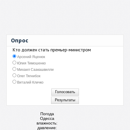
Опрос
Кто должен стать премьер-министром
Арсений Яценюк
Юлия Тимошенко
Михаил Саакашвилли
Олег Тягнибок
Виталий Кличко
Погода
Одесса
влажность:
давление: