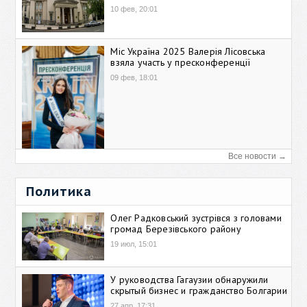
10 фев, 20:01
Міс Україна 2025 Валерія Лісовська
взяла участь у пресконференції
09 фев, 18:01
Все новости →
Политика
Олег Радковський зустрівся з головами
громад Березівського району
19 июл, 15:01
У руководства Гагаузии обнаружили
скрытый бизнес и гражданство Болгарии
27 апр, 17:31