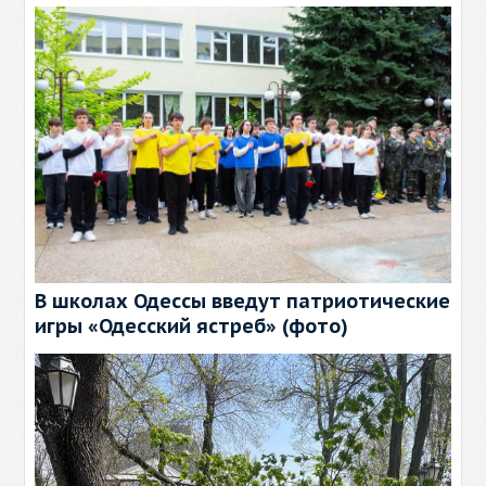
В школах Одессы введут патриотические
игры «Одесский ястреб» (фото)