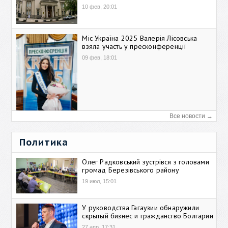
10 фев, 20:01
Міс Україна 2025 Валерія Лісовська
взяла участь у пресконференції
09 фев, 18:01
Все новости →
Политика
Олег Радковський зустрівся з головами
громад Березівського району
19 июл, 15:01
У руководства Гагаузии обнаружили
скрытый бизнес и гражданство Болгарии
27 апр, 17:31