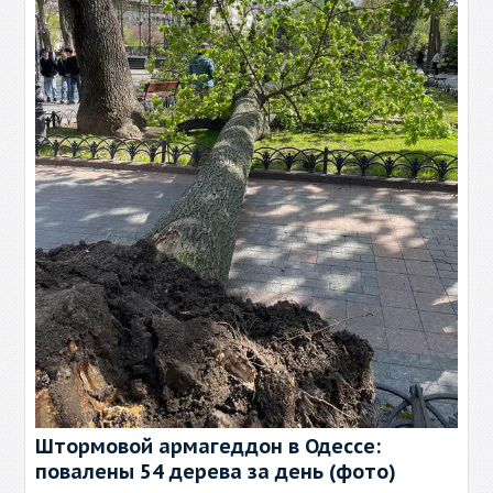
Штормовой армагеддон в Одессе:
повалены 54 дерева за день (фото)