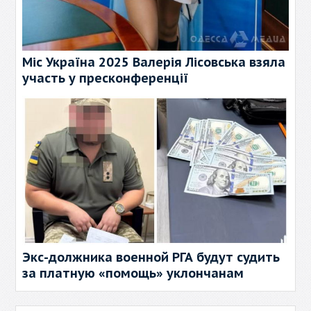
Міс Україна 2025 Валерія Лісовська взяла
участь у пресконференції
Экс-должника военной РГА будут судить
за платную «помощь» уклончанам