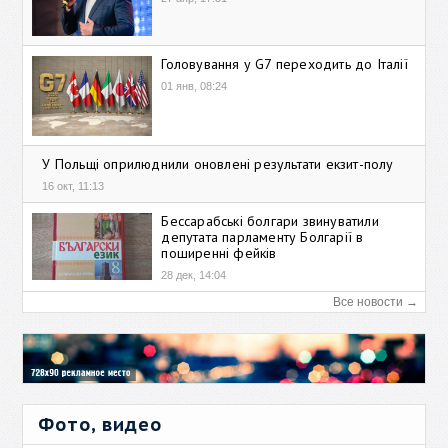
Головування у G7 переходить до Італії
01 янв, 08:24
У Польщі оприлюднили оновлені результати екзит-полу
16 окт, 11:13
Бессарабські болгари звинуватили
депутата парламенту Болгарії в
поширенні фейків
28 дек, 14:04
Все новости →
Фото, видео