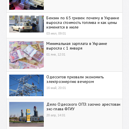
Бензин по 65 гривен: почему в Украине
выросла стоимость топлива и как цены
изменятся в июле
03 июл, 09:01
Минимальная зарплата в Украине
выросла с 1 января
01 янв, 12:01
Одесситов призвали экономить
электроэнергию вечером
16 май, 20:01
Дело Одесского ОПЗ: заочно арестован
экс-глава ФГИУ
20 апр, 14:01