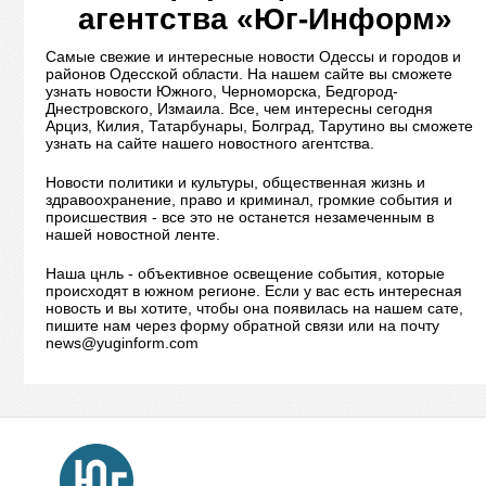
агентства «Юг-Информ»
Самые свежие и интересные новости Одессы и городов и
районов Одесской области. На нашем сайте вы сможете
узнать новости Южного, Черноморска, Бедгород-
Днестровского, Измаила. Все, чем интересны сегодня
Арциз, Килия, Татарбунары, Болград, Тарутино вы сможете
узнать на сайте нашего новостного агентства.
Новости политики и культуры, общественная жизнь и
здравоохранение, право и криминал, громкие события и
происшествия - все это не останется незамеченным в
нашей новостной ленте.
Наша цнль - объективное освещение события, которые
происходят в южном регионе. Если у вас есть интересная
новость и вы хотите, чтобы она появилась на нашем сате,
пишите нам через форму обратной связи или на почту
news@yuginform.com