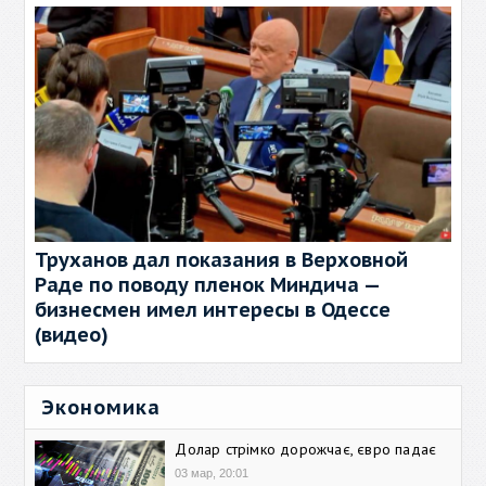
Труханов дал показания в Верховной
Раде по поводу пленок Миндича —
бизнесмен имел интересы в Одессе
(видео)
Экономика
Долар стрімко дорожчає, євро падає
03 мар, 20:01