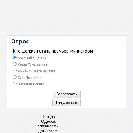
Опрос
Кто должен стать премьер-министром
Арсений Яценюк
Юлия Тимошенко
Михаил Саакашвилли
Олег Тягнибок
Виталий Кличко
Погода
Одесса
влажность:
давление: