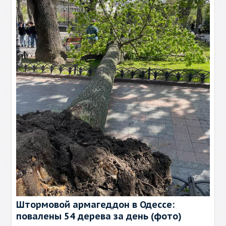
Штормовой армагеддон в Одессе:
повалены 54 дерева за день (фото)