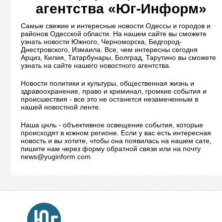
агентства «Юг-Информ»
Самые свежие и интересные новости Одессы и городов и
районов Одесской области. На нашем сайте вы сможете
узнать новости Южного, Черноморска, Бедгород-
Днестровского, Измаила. Все, чем интересны сегодня
Арциз, Килия, Татарбунары, Болград, Тарутино вы сможете
узнать на сайте нашего новостного агентства.
Новости политики и культуры, общественная жизнь и
здравоохранение, право и криминал, громкие события и
происшествия - все это не останется незамеченным в
нашей новостной ленте.
Наша цнль - объективное освещение события, которые
происходят в южном регионе. Если у вас есть интересная
новость и вы хотите, чтобы она появилась на нашем сате,
пишите нам через форму обратной связи или на почту
news@yuginform.com