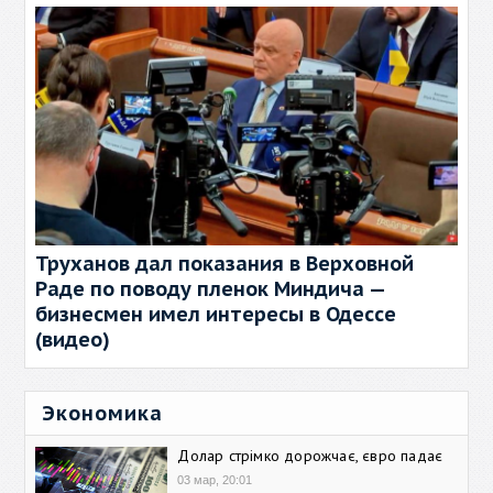
Труханов дал показания в Верховной
Раде по поводу пленок Миндича —
бизнесмен имел интересы в Одессе
(видео)
Экономика
Долар стрімко дорожчає, євро падає
03 мар, 20:01