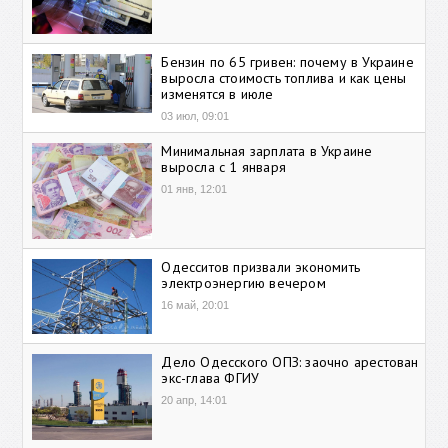
Бензин по 65 гривен: почему в Украине
выросла стоимость топлива и как цены
изменятся в июле
03 июл, 09:01
Минимальная зарплата в Украине
выросла с 1 января
01 янв, 12:01
Одесситов призвали экономить
электроэнергию вечером
16 май, 20:01
Дело Одесского ОПЗ: заочно арестован
экс-глава ФГИУ
20 апр, 14:01