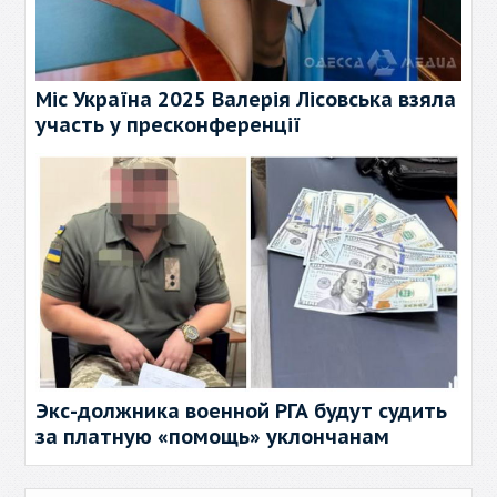
Міс Україна 2025 Валерія Лісовська взяла
участь у пресконференції
Экс-должника военной РГА будут судить
за платную «помощь» уклончанам