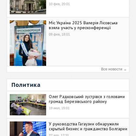
10 фев, 20:01
Міс Україна 2025 Валерія Лісовська
взяла участь у пресконференції
09 фев, 18:01
Все новости →
Политика
Олег Радковський зустрівся з головами
громад Березівського району
19 июл, 15:01
У руководства Гагаузии обнаружили
скрытый бизнес и гражданство Болгарии
27 апр, 17:31