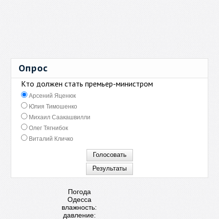
Опрос
Кто должен стать премьер-министром
Арсений Яценюк
Юлия Тимошенко
Михаил Саакашвилли
Олег Тягнибок
Виталий Кличко
Погода
Одесса
влажность:
давление: