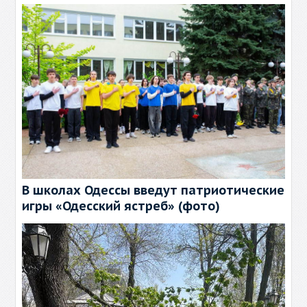
В школах Одессы введут патриотические
игры «Одесский ястреб» (фото)