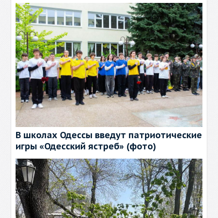
В школах Одессы введут патриотические
игры «Одесский ястреб» (фото)