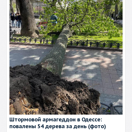
Штормовой армагеддон в Одессе:
повалены 54 дерева за день (фото)