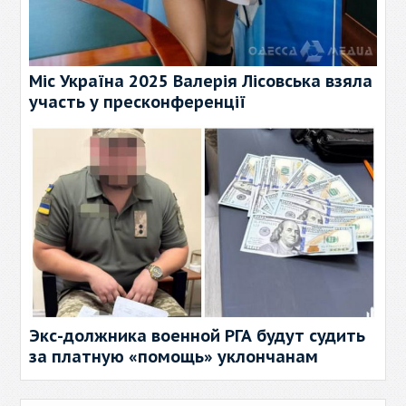
Міс Україна 2025 Валерія Лісовська взяла
участь у пресконференції
Экс-должника военной РГА будут судить
за платную «помощь» уклончанам