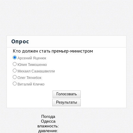
Опрос
Кто должен стать премьер-министром
Арсений Яценюк
Юлия Тимошенко
Михаил Саакашвилли
Олег Тягнибок
Виталий Кличко
Погода
Одесса
влажность:
давление: