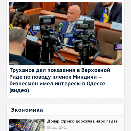
Труханов дал показания в Верховной
Раде по поводу пленок Миндича —
бизнесмен имел интересы в Одессе
(видео)
Экономика
Долар стрімко дорожчає, євро падає
03 мар, 20:01