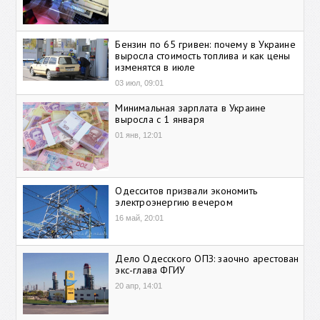
Бензин по 65 гривен: почему в Украине
выросла стоимость топлива и как цены
изменятся в июле
03 июл, 09:01
Минимальная зарплата в Украине
выросла с 1 января
01 янв, 12:01
Одесситов призвали экономить
электроэнергию вечером
16 май, 20:01
Дело Одесского ОПЗ: заочно арестован
экс-глава ФГИУ
20 апр, 14:01