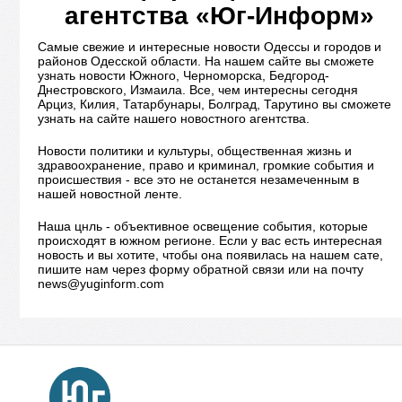
агентства «Юг-Информ»
Самые свежие и интересные новости Одессы и городов и
районов Одесской области. На нашем сайте вы сможете
узнать новости Южного, Черноморска, Бедгород-
Днестровского, Измаила. Все, чем интересны сегодня
Арциз, Килия, Татарбунары, Болград, Тарутино вы сможете
узнать на сайте нашего новостного агентства.
Новости политики и культуры, общественная жизнь и
здравоохранение, право и криминал, громкие события и
происшествия - все это не останется незамеченным в
нашей новостной ленте.
Наша цнль - объективное освещение события, которые
происходят в южном регионе. Если у вас есть интересная
новость и вы хотите, чтобы она появилась на нашем сате,
пишите нам через форму обратной связи или на почту
news@yuginform.com