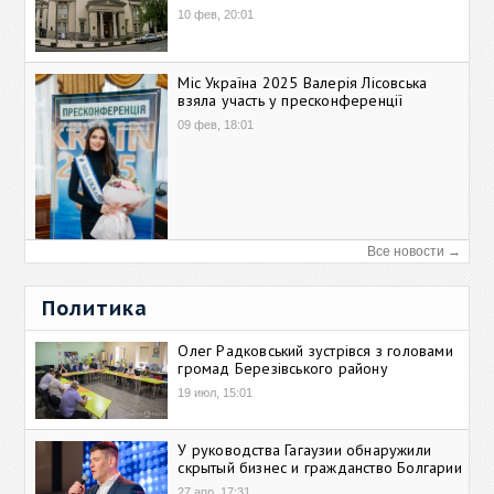
10 фев, 20:01
Міс Україна 2025 Валерія Лісовська
взяла участь у пресконференції
09 фев, 18:01
Все новости →
Политика
Олег Радковський зустрівся з головами
громад Березівського району
19 июл, 15:01
У руководства Гагаузии обнаружили
скрытый бизнес и гражданство Болгарии
27 апр, 17:31