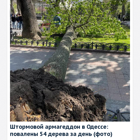
Штормовой армагеддон в Одессе:
повалены 54 дерева за день (фото)