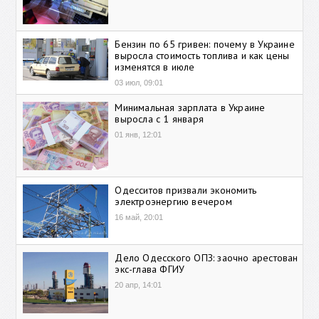
Бензин по 65 гривен: почему в Украине
выросла стоимость топлива и как цены
изменятся в июле
03 июл, 09:01
Минимальная зарплата в Украине
выросла с 1 января
01 янв, 12:01
Одесситов призвали экономить
электроэнергию вечером
16 май, 20:01
Дело Одесского ОПЗ: заочно арестован
экс-глава ФГИУ
20 апр, 14:01