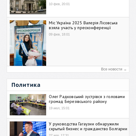
10 фев, 20:01
Міс Україна 2025 Валерія Лісовська
взяла участь у пресконференції
09 фев, 18:01
Все новости →
Политика
Олег Радковський зустрівся з головами
громад Березівського району
19 июл, 15:01
У руководства Гагаузии обнаружили
скрытый бизнес и гражданство Болгарии
27 апр, 17:31