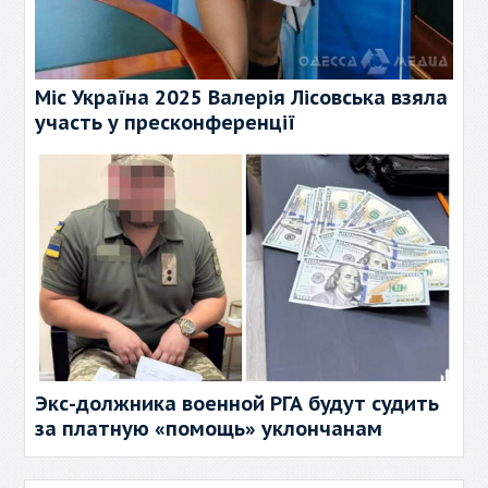
Міс Україна 2025 Валерія Лісовська взяла
участь у пресконференції
Экс-должника военной РГА будут судить
за платную «помощь» уклончанам