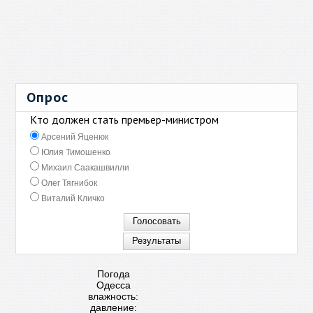
Опрос
Кто должен стать премьер-министром
Арсений Яценюк
Юлия Тимошенко
Михаил Саакашвилли
Олег Тягнибок
Виталий Кличко
Погода
Одесса
влажность:
давление: