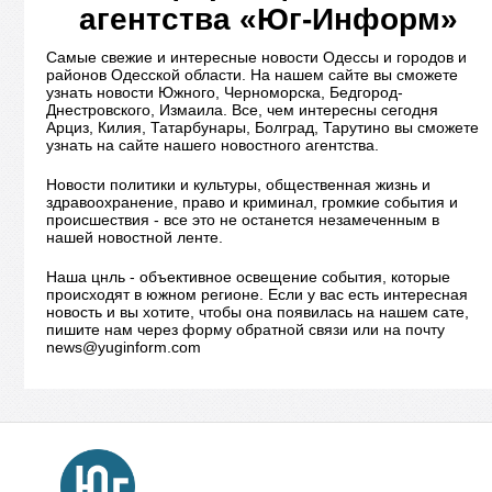
агентства «Юг-Информ»
Самые свежие и интересные новости Одессы и городов и
районов Одесской области. На нашем сайте вы сможете
узнать новости Южного, Черноморска, Бедгород-
Днестровского, Измаила. Все, чем интересны сегодня
Арциз, Килия, Татарбунары, Болград, Тарутино вы сможете
узнать на сайте нашего новостного агентства.
Новости политики и культуры, общественная жизнь и
здравоохранение, право и криминал, громкие события и
происшествия - все это не останется незамеченным в
нашей новостной ленте.
Наша цнль - объективное освещение события, которые
происходят в южном регионе. Если у вас есть интересная
новость и вы хотите, чтобы она появилась на нашем сате,
пишите нам через форму обратной связи или на почту
news@yuginform.com