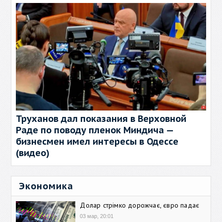
Труханов дал показания в Верховной
Раде по поводу пленок Миндича —
бизнесмен имел интересы в Одессе
(видео)
Экономика
Долар стрімко дорожчає, євро падає
03 мар, 20:01