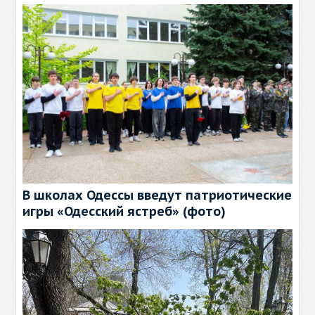
В школах Одессы введут патриотические
игры «Одесский ястреб» (фото)