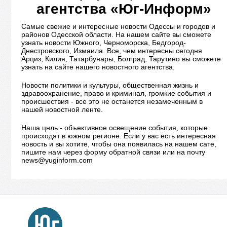
агентства «Юг-Информ»
Самые свежие и интересные новости Одессы и городов и
районов Одесской области. На нашем сайте вы сможете
узнать новости Южного, Черноморска, Бедгород-
Днестровского, Измаила. Все, чем интересны сегодня
Арциз, Килия, Татарбунары, Болград, Тарутино вы сможете
узнать на сайте нашего новостного агентства.
Новости политики и культуры, общественная жизнь и
здравоохранение, право и криминал, громкие события и
происшествия - все это не останется незамеченным в
нашей новостной ленте.
Наша цнль - объективное освещение события, которые
происходят в южном регионе. Если у вас есть интересная
новость и вы хотите, чтобы она появилась на нашем сате,
пишите нам через форму обратной связи или на почту
news@yuginform.com