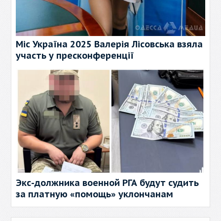
Міс Україна 2025 Валерія Лісовська взяла
участь у пресконференції
Экс-должника военной РГА будут судить
за платную «помощь» уклончанам