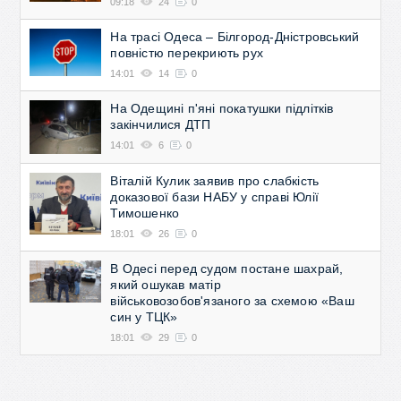
09:18
24
0
На трасі Одеса – Білгород-Дністровський
повністю перекриють рух
14:01
14
0
На Одещині п'яні покатушки підлітків
закінчилися ДТП
14:01
6
0
Віталій Кулик заявив про слабкість
доказової бази НАБУ у справі Юлії
Тимошенко
18:01
26
0
В Одесі перед судом постане шахрай,
який ошукав матір
військовозобов'язаного за схемою «Ваш
син у ТЦК»
18:01
29
0