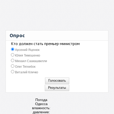
Опрос
Кто должен стать премьер-министром
Арсений Яценюк
Юлия Тимошенко
Михаил Саакашвилли
Олег Тягнибок
Виталий Кличко
Погода
Одесса
влажность:
давление: