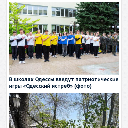
В школах Одессы введут патриотические
игры «Одесский ястреб» (фото)