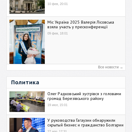
10 фев, 20:01
Міс Україна 2025 Валерія Лісовська
взяла участь у пресконференції
09 фев, 18:01
Все новости →
Политика
Олег Радковський зустрівся з головами
громад Березівського району
19 июл, 15:01
У руководства Гагаузии обнаружили
скрытый бизнес и гражданство Болгарии
27 апр, 17:31