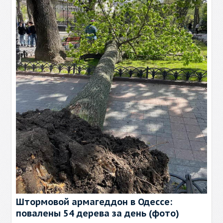
Штормовой армагеддон в Одессе:
повалены 54 дерева за день (фото)