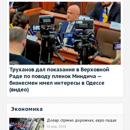
Труханов дал показания в Верховной
Раде по поводу пленок Миндича —
бизнесмен имел интересы в Одессе
(видео)
Экономика
Долар стрімко дорожчає, євро падає
03 мар, 20:01