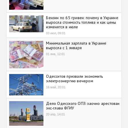
Бензин по 65 гривен: почему в Украине
выросла стоимость топлива и как цены
изменятся в июле
03 июл, 09:01
Минимальная зарплата в Украине
выросла с 1 января
01 янв, 12:01
Одесситов призвали экономить
электроэнергию вечером
16 май, 20:01
Дело Одесского ОПЗ: заочно арестован
экс-глава ФГИУ
20 апр, 14:01